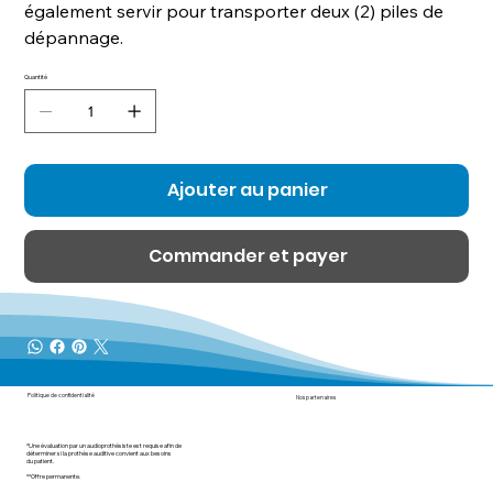
également servir pour transporter deux (2) piles de
dépannage.
Quantité
Ajouter au panier
Commander et payer
Politique de confidentialité
Nos partenaires
*Une évaluation par un audioprothésiste est requise afin de
déterminer si la prothèse auditive convient aux besoins
du patient.
**Offre permanente.