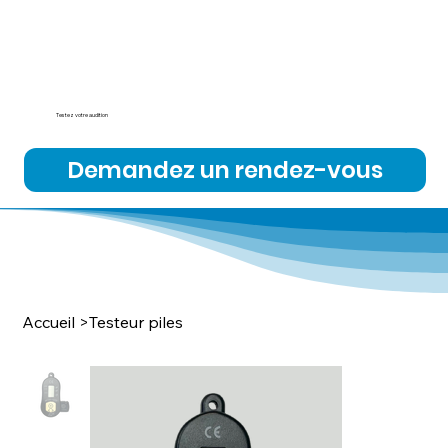
Testez votre audition
Demandez un rendez-vous
Accueil
>
Testeur piles