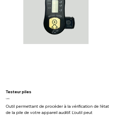
Testeur piles
Prix
1,00 $
Outil permettant de procéder à la vérification de l’état
de la pile de votre appareil auditif. L’outil peut